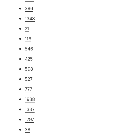
386
1343
21
116
546
425
598
527
777
1938
1337
1797
38