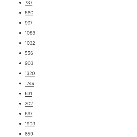
737
860
997
1088
1032
556
903
1320
1749
631
202
697
1903
659