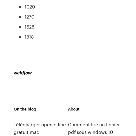
1020
1270
1628
1818
On the blog
About
Télécharger open office
Comment lire un fichier
gratuit mac
pdf sous windows 10