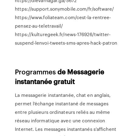
https://dievarhagar.ga/5672
https://support.sonymobile.com/fr/software/
https://www.foliateam.com/cest-la-rentree-
pensez-au-teletravail/
https://kulturegeek.fr/news-176926/twitter-
suspend-lenvoi-tweets-sms-apres-hack-patron
Programmes
de
Messagerie
instantanée
gratuit
La messagerie instantanée, chat en anglais,
permet l’échange instantané de messages
entre plusieurs ordinateurs reliés au même
réseau informatique avec une connexion
Internet. Les messages instantanés s’affichent