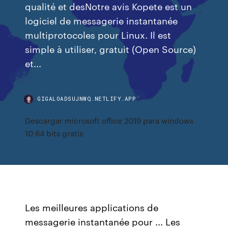
qualité et desNotre avis Kopete est un
logiciel de messagerie instantanée
multiprotocoles pour Linux. Il est
simple à utiliser, gratuit (Open Source)
et...
GIGALOADSUJNWQ.NETLIFY.APP
Descargar microsoft office 2019 para windows
10 64 bits gratis
Les meilleures applications de
messagerie instantanée pour ... Les