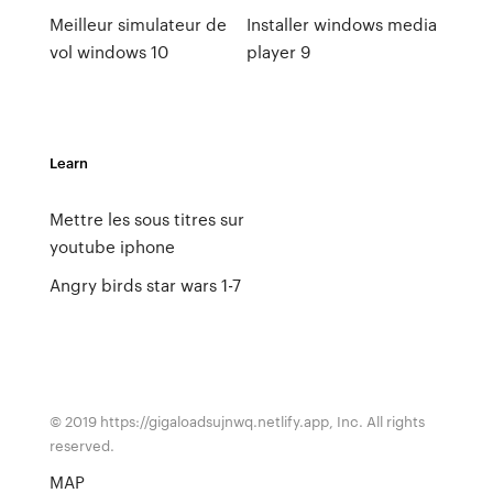
Meilleur simulateur de
Installer windows media
vol windows 10
player 9
Learn
Mettre les sous titres sur
youtube iphone
Angry birds star wars 1-7
© 2019 https://gigaloadsujnwq.netlify.app, Inc. All rights
reserved.
MAP