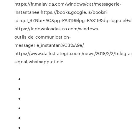
https://fr.malavida.com/windows/cat/messagerie-
instantanee https://books.google.is/books?
id=qcI_SZNbiEAC&pg=PA319&lpg=PA319&dq=logiciel
https://fr.downloadastro.com/windows-
outils_de_communication-
messagerie_instantan%C3%A9e/
https://www.darkstrategic.com/news/2018/2/2/telegra
signal-whatsapp-et-cie